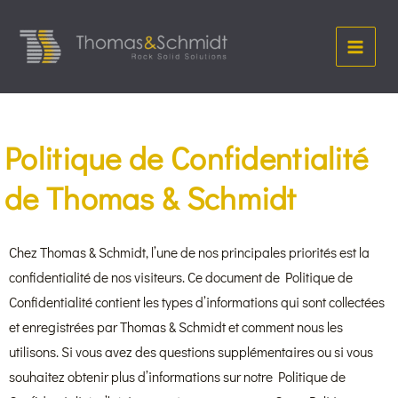
Aller
Main
au
Menu
contenu
Politique de Confidentialité
de Thomas & Schmidt
Chez Thomas & Schmidt, l’une de nos principales priorités est la
confidentialité de nos visiteurs. Ce document de Politique de
Confidentialité contient les types d’informations qui sont collectées
et enregistrées par Thomas & Schmidt et comment nous les
utilisons. Si vous avez des questions supplémentaires ou si vous
souhaitez obtenir plus d’informations sur notre Politique de